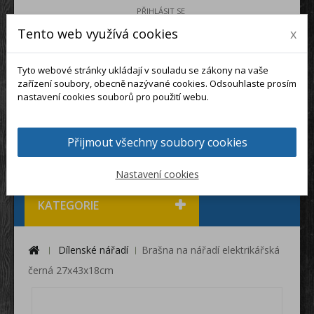
PŘIHLÁSIT SE
Tento web využívá cookies
x
0
Tyto webové stránky ukládají v souladu se zákony na vaše
zařízení soubory, obecně nazývané cookies. Odsouhlaste prosím
nastavení cookies souborů pro použití webu.
Přijmout všechny soubory cookies
Nastavení cookies
KATEGORIE
Dílenské nářadí
Brašna na nářadí elektrikářská
černá 27x43x18cm