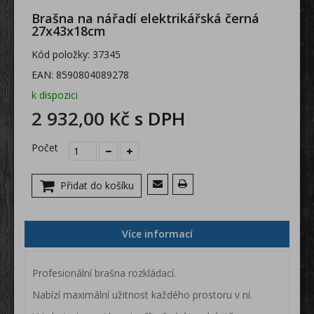
Brašna na nářadí elektrikářská černá
27x43x18cm
Kód položky:
37345
EAN:
8590804089278
k dispozici
2 932,00 Kč
s DPH
Počet
Přidat do košíku
Více informací
Profesionální brašna rozkládací.
Nabízí maximální užitnost každého prostoru v ní.